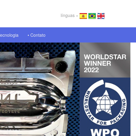
línguas »
Tecnologia
• Contato