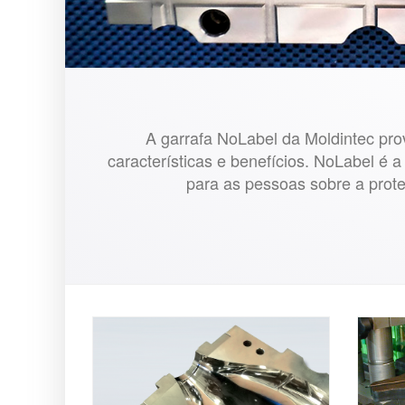
A garrafa NoLabel da Moldintec pr
características e benefícios. NoLabel é 
para as pessoas sobre a prote