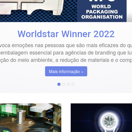
Worldstar Winner 2022
ovoca emoções nas pessoas que são mais eficazes do 
a embalagem essencial para agências de branding que lu
ção do meio ambiente, a redução de materiais e o comp
Mais informação »