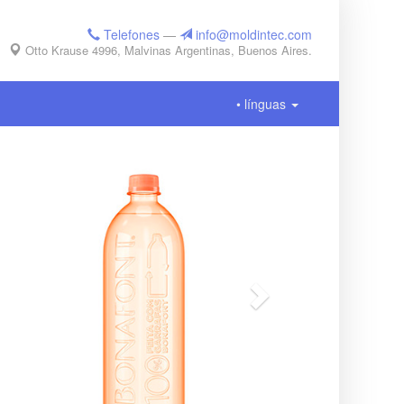
Telefones
—
info@moldintec.com
Otto Krause 4996, Malvinas Argentinas, Buenos Aires.
• línguas