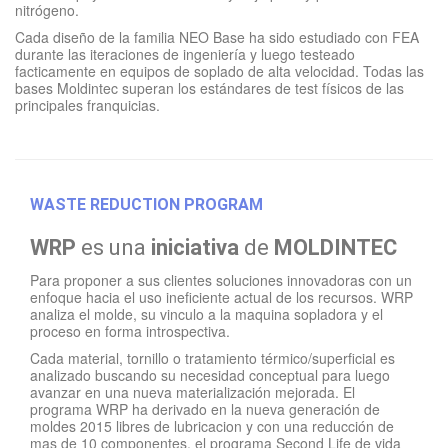
nitrógeno.
Cada diseño de la familia NEO Base ha sido estudiado con FEA
durante las iteraciones de ingeniería y luego testeado
facticamente en equipos de soplado de alta velocidad. Todas las
bases Moldintec superan los estándares de test físicos de las
principales franquicias.
WASTE REDUCTION PROGRAM
WRP
es una
iniciativa
de
MOLDINTEC
Para proponer a sus clientes soluciones innovadoras con un
enfoque hacia el uso ineficiente actual de los recursos. WRP
analiza el molde, su vinculo a la maquina sopladora y el
proceso en forma introspectiva.
Cada material, tornillo o tratamiento térmico/superficial es
analizado buscando su necesidad conceptual para luego
avanzar en una nueva materialización mejorada. El
programa WRP ha derivado en la nueva generación de
moldes 2015 libres de lubricacion y con una reducción de
mas de 10 componentes, el programa Second Life de vida